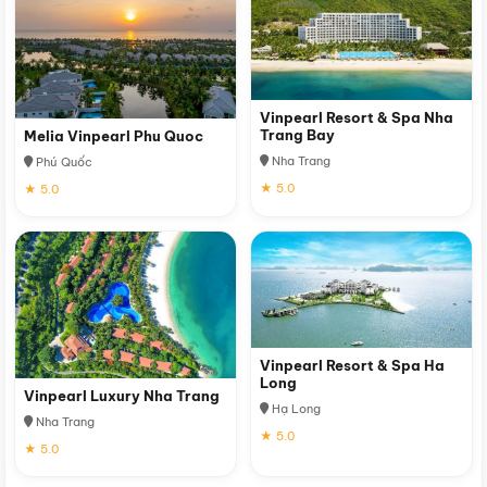
Vinpearl Resort & Spa Nha
Trang Bay
Melia Vinpearl Phu Quoc
Nha Trang
Phú Quốc
★ 5.0
★ 5.0
Vinpearl Resort & Spa Ha
Long
Vinpearl Luxury Nha Trang
Hạ Long
Nha Trang
★ 5.0
★ 5.0