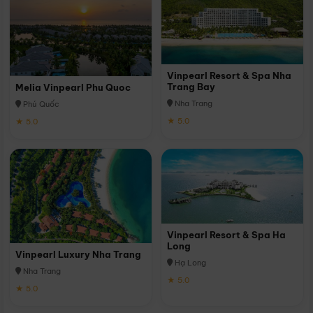
Vinpearl Resort & Spa Nha
Trang Bay
Melia Vinpearl Phu Quoc
Nha Trang
Phú Quốc
★ 5.0
★ 5.0
Vinpearl Resort & Spa Ha
Long
Vinpearl Luxury Nha Trang
Hạ Long
Nha Trang
★ 5.0
★ 5.0