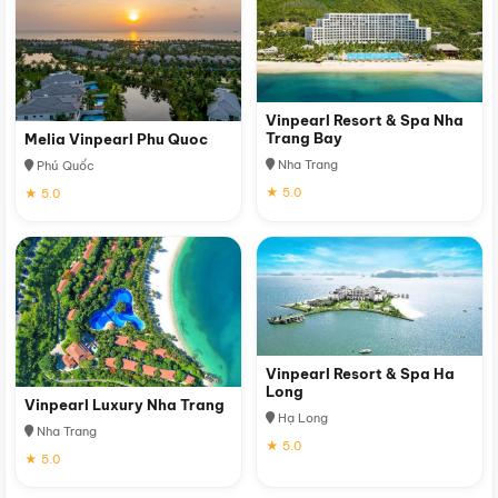
Vinpearl Resort & Spa Nha
Trang Bay
Melia Vinpearl Phu Quoc
Nha Trang
Phú Quốc
★ 5.0
★ 5.0
Vinpearl Resort & Spa Ha
Long
Vinpearl Luxury Nha Trang
Hạ Long
Nha Trang
★ 5.0
★ 5.0