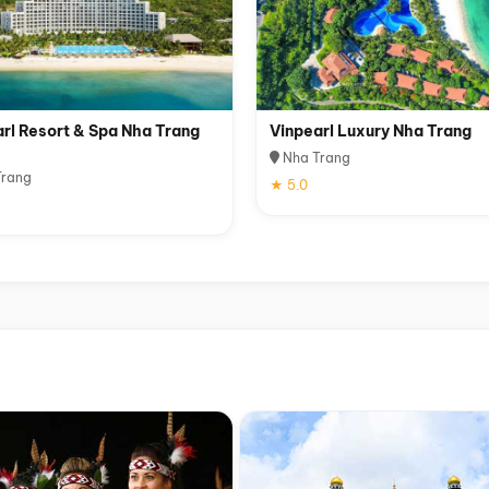
rl Resort & Spa Nha Trang
Vinpearl Luxury Nha Trang
Nha Trang
rang
★ 5.0