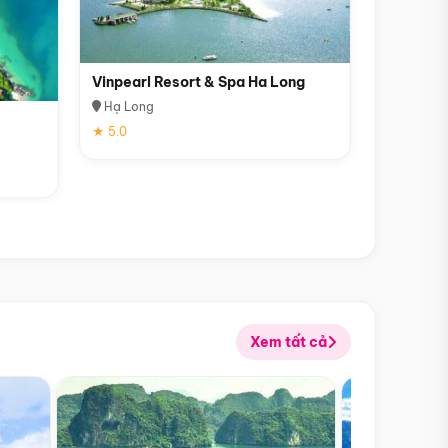
Vinpearl Resort & Spa Ha Long
Hạ Long
★ 5.0
Xem tất cả