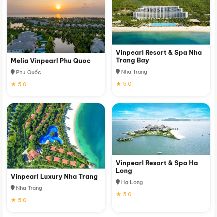
Vinpearl Resort & Spa Nha
Trang Bay
Melia Vinpearl Phu Quoc
Nha Trang
Phú Quốc
★ 5.0
★ 5.0
Vinpearl Resort & Spa Ha
Long
Vinpearl Luxury Nha Trang
Hạ Long
Nha Trang
★ 5.0
★ 5.0