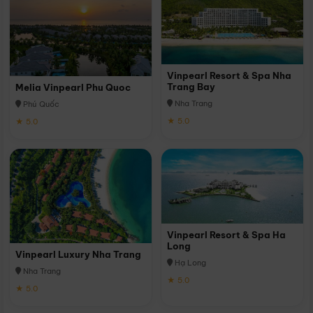
Vinpearl Resort & Spa Nha
Trang Bay
Melia Vinpearl Phu Quoc
Nha Trang
Phú Quốc
★ 5.0
★ 5.0
Vinpearl Resort & Spa Ha
Long
Vinpearl Luxury Nha Trang
Hạ Long
Nha Trang
★ 5.0
★ 5.0