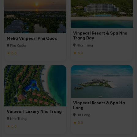
Vinpearl Resort & Spa Nha
Trang Bay
Melia Vinpearl Phu Quoc
Nha Trang
Phú Quốc
★ 5.0
★ 5.0
Vinpearl Resort & Spa Ha
Long
Vinpearl Luxury Nha Trang
Hạ Long
Nha Trang
★ 5.0
★ 5.0