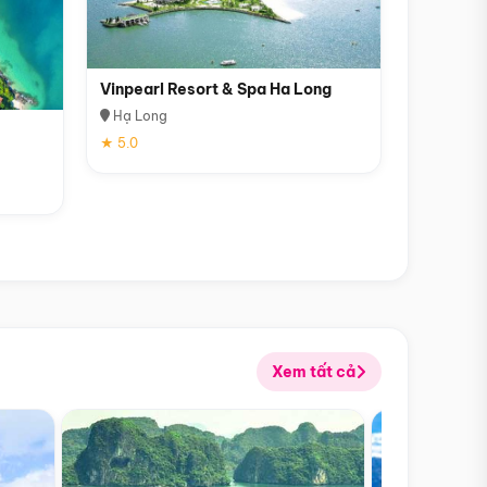
Vinpearl Resort & Spa Ha Long
Hạ Long
★ 5.0
Xem tất cả