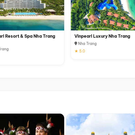
rl Resort & Spa Nha Trang
Vinpearl Luxury Nha Trang
Nha Trang
rang
★ 5.0