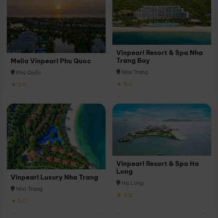
Vinpearl Resort & Spa Nha
Trang Bay
Melia Vinpearl Phu Quoc
Nha Trang
Phú Quốc
★ 5.0
★ 5.0
Vinpearl Resort & Spa Ha
Long
Vinpearl Luxury Nha Trang
Hạ Long
Nha Trang
★ 5.0
★ 5.0