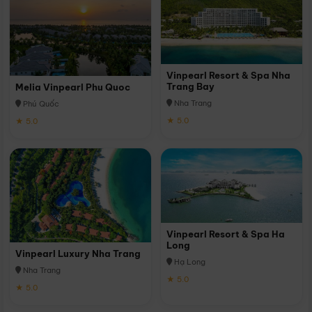
Vinpearl Resort & Spa Nha
Trang Bay
Melia Vinpearl Phu Quoc
Nha Trang
Phú Quốc
★ 5.0
★ 5.0
Vinpearl Resort & Spa Ha
Long
Vinpearl Luxury Nha Trang
Hạ Long
Nha Trang
★ 5.0
★ 5.0