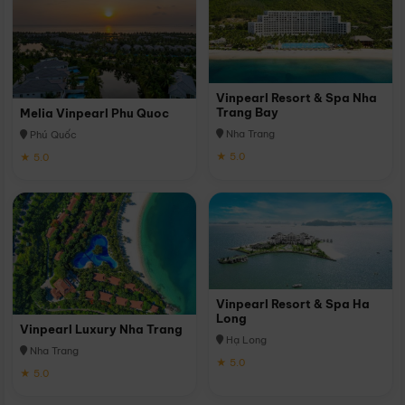
Vinpearl Resort & Spa Nha
Trang Bay
Melia Vinpearl Phu Quoc
Nha Trang
Phú Quốc
★ 5.0
★ 5.0
Vinpearl Resort & Spa Ha
Long
Vinpearl Luxury Nha Trang
Hạ Long
Nha Trang
★ 5.0
★ 5.0