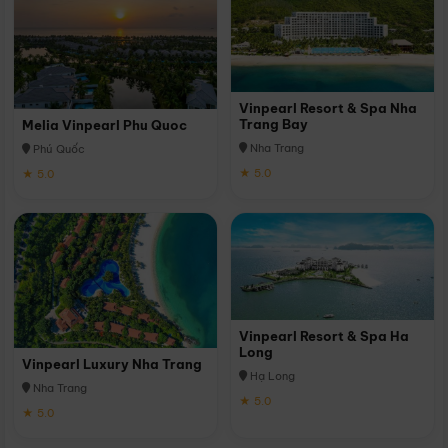
Vinpearl Resort & Spa Nha
Trang Bay
Melia Vinpearl Phu Quoc
Nha Trang
Phú Quốc
★ 5.0
★ 5.0
Vinpearl Resort & Spa Ha
Long
Vinpearl Luxury Nha Trang
Hạ Long
Nha Trang
★ 5.0
★ 5.0