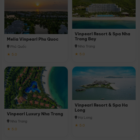
Vinpearl Resort & Spa Nha
Trang Bay
Melia Vinpearl Phu Quoc
Nha Trang
Phú Quốc
★ 5.0
★ 5.0
Vinpearl Resort & Spa Ha
Long
Vinpearl Luxury Nha Trang
Hạ Long
Nha Trang
★ 5.0
★ 5.0