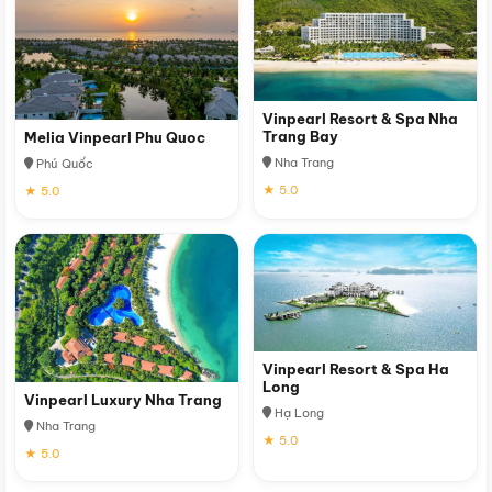
Vinpearl Resort & Spa Nha
Trang Bay
Melia Vinpearl Phu Quoc
Nha Trang
Phú Quốc
★ 5.0
★ 5.0
Vinpearl Resort & Spa Ha
Long
Vinpearl Luxury Nha Trang
Hạ Long
Nha Trang
★ 5.0
★ 5.0