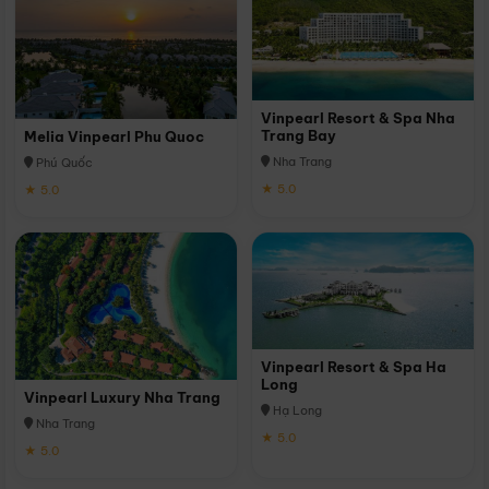
Vinpearl Resort & Spa Nha
Trang Bay
Melia Vinpearl Phu Quoc
Nha Trang
Phú Quốc
★ 5.0
★ 5.0
Vinpearl Resort & Spa Ha
Long
Vinpearl Luxury Nha Trang
Hạ Long
Nha Trang
★ 5.0
★ 5.0