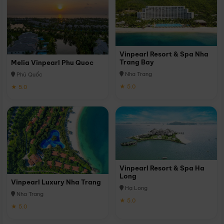
Vinpearl Resort & Spa Nha
Trang Bay
Melia Vinpearl Phu Quoc
Nha Trang
Phú Quốc
★ 5.0
★ 5.0
Vinpearl Resort & Spa Ha
Long
Vinpearl Luxury Nha Trang
Hạ Long
Nha Trang
★ 5.0
★ 5.0