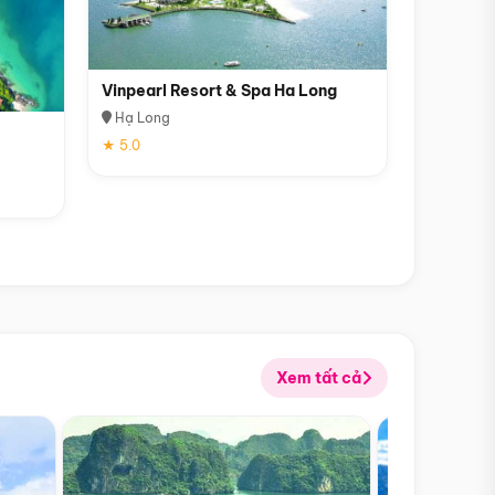
Vinpearl Resort & Spa Ha Long
Hạ Long
★ 5.0
Xem tất cả