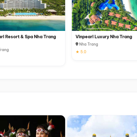
rl Resort & Spa Nha Trang
Vinpearl Luxury Nha Trang
Nha Trang
rang
★ 5.0