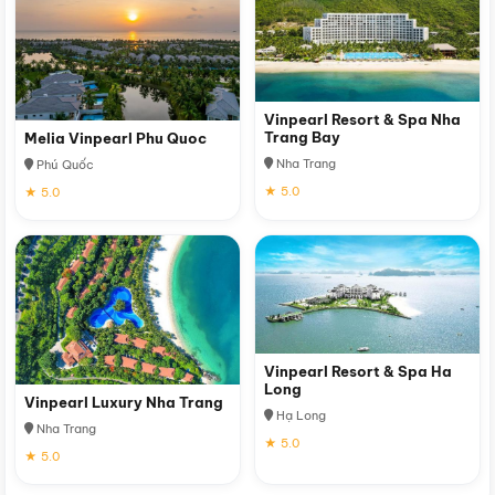
Vinpearl Resort & Spa Nha
Trang Bay
Melia Vinpearl Phu Quoc
Nha Trang
Phú Quốc
★ 5.0
★ 5.0
Vinpearl Resort & Spa Ha
Long
Vinpearl Luxury Nha Trang
Hạ Long
Nha Trang
★ 5.0
★ 5.0