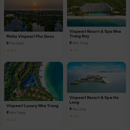
Vinpearl Resort & Spa Nha
Trang Bay
Melia Vinpearl Phu Quoc
Nha Trang
Phú Quốc
★ 5.0
★ 5.0
Vinpearl Resort & Spa Ha
Long
Vinpearl Luxury Nha Trang
Hạ Long
Nha Trang
★ 5.0
★ 5.0