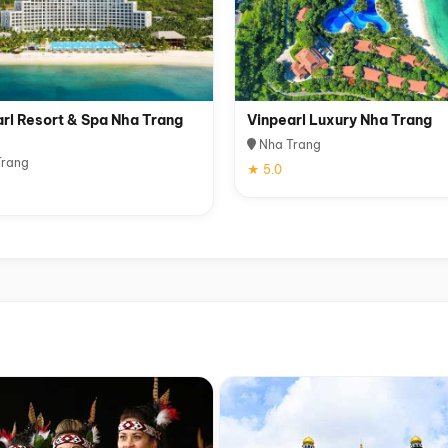
rl Resort & Spa Nha Trang
Vinpearl Luxury Nha Trang
Nha Trang
rang
★ 5.0