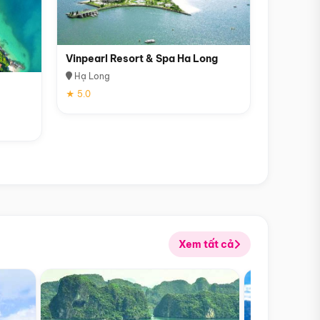
Vinpearl Resort & Spa Ha Long
Hạ Long
★ 5.0
Xem tất cả