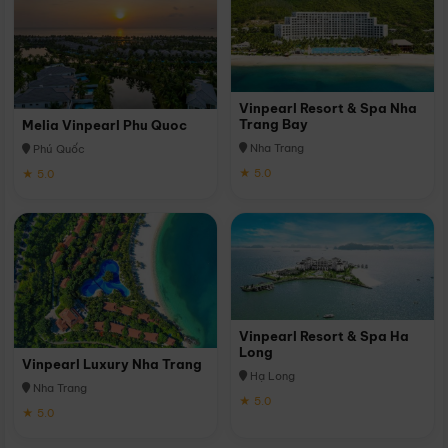
Vinpearl Resort & Spa Nha
Trang Bay
Melia Vinpearl Phu Quoc
Nha Trang
Phú Quốc
★ 5.0
★ 5.0
Vinpearl Resort & Spa Ha
Long
Vinpearl Luxury Nha Trang
Hạ Long
Nha Trang
★ 5.0
★ 5.0